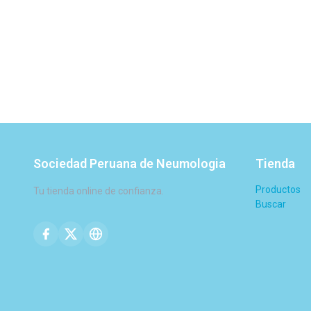
Sociedad Peruana de Neumologia
Tienda
Productos
Tu tienda online de confianza.
Buscar